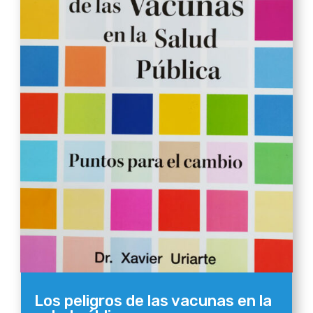
Los peligros de las vacunas en la