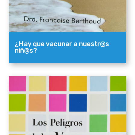
¿Hay que vacunar a nuestr@s
niñ@s?