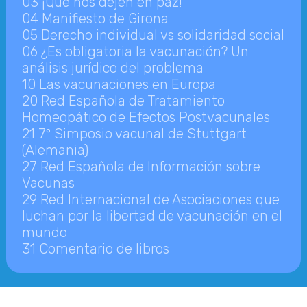
03 ¡Que nos dejen en paz!
04 Manifiesto de Girona
05 Derecho individual vs solidaridad social
06 ¿Es obligatoria la vacunación? Un
análisis jurídico del problema
10 Las vacunaciones en Europa
20 Red Española de Tratamiento
Homeopático de Efectos Postvacunales
21 7º Simposio vacunal de Stuttgart
(Alemania)
27 Red Española de Información sobre
Vacunas
29 Red Internacional de Asociaciones que
luchan por la libertad de vacunación en el
mundo
31 Comentario de libros