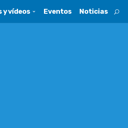
 y vídeos
Eventos
Noticias