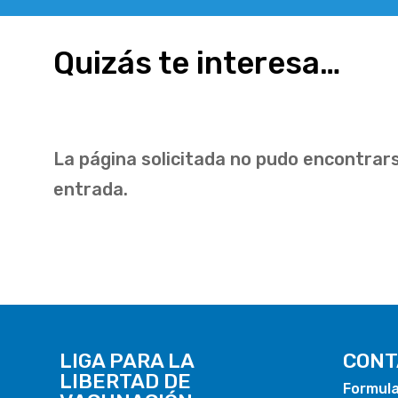
Quizás te interesa…
No se encontraron resultados
La página solicitada no pudo encontrars
entrada.
LIGA PARA LA
CONT
LIBERTAD DE
Formula