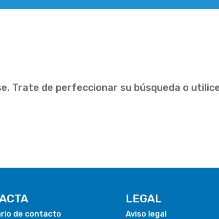
e. Trate de perfeccionar su búsqueda o utilice 
ACTA
LEGAL
rio de contacto
Aviso legal