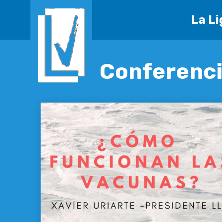
La Li
Conferenci
Conferencia: ¿Cómo f