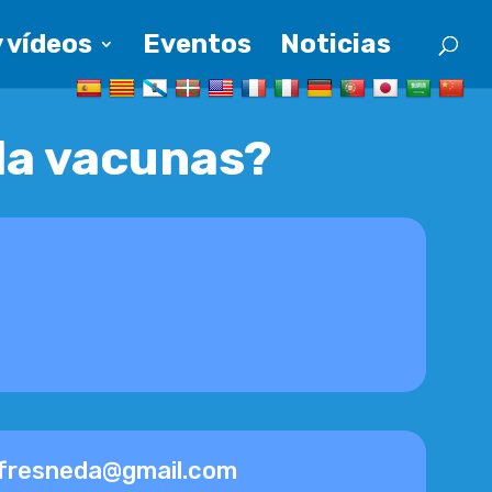
 vídeos
Eventos
Noticias
la vacunas?
fresneda@gmail.com