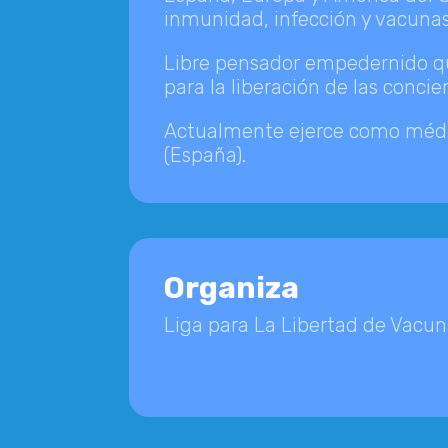
inmunidad, infección y vacunas
Libre pensador empedernido qu
para la liberación de las concie
Actualmente ejerce como médic
(España).
Organiza
Liga para La Libertad de Vacu