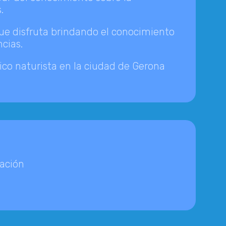
.
e disfruta brindando el conocimiento
ncias.
o naturista en la ciudad de Gerona
nación