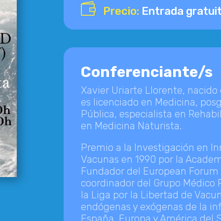

Precio:
Entrada gratui
Conferenciante/s
Xavier Uriarte Llorente, nacido
es licenciado en Medicina, pos
Pública, especialista en Rehabi
en Medicina Naturista.
Premio a la Investigación en I
Vacunas en 1990 por la Acade
Fundador del European Forum f
coordinador del Grupo Médico 
la Liga por la Libertad de Vacun
endógenas y exógenas de la inf
España, Europa y América del S