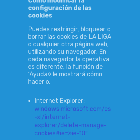
Cómo modificar la
configuración de las
cookies
Puedes restringir, bloquear o
borrar las cookies de LA LIGA
o cualquier otra página web,
utilizando su navegador. En
cada navegador la operativa
es diferente, la función de
‘Ayuda» le mostrará cómo
hacerlo.
Internet Explorer:
windows.microsoft.com/es
-xl/internet-
explorer/delete-manage-
cookies#ie=»ie-10″