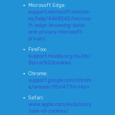
Microsoft Edge:
support.microsoft.com/es-
es/help/4468242/microso
ft-edge-browsing-data-
and-privacy-microsoft-
privacy
FireFox:
support.mozilla.org/es/kb/
Borrar%20cookies
Chrome:
support.google.com/chrom
e/answer/95647?hl=»es»
Safari:
www.apple.com/es/privacy
/use-of-cookies/