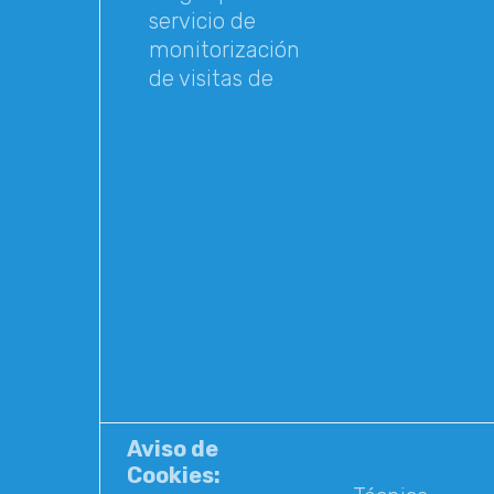
servicio de
monitorización
de visitas de
Aviso de
Cookies: