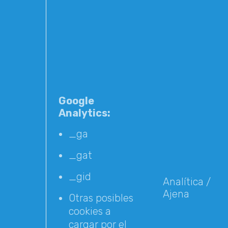
Google
Analytics:
_ga
_gat
_gid
Analítica /
Ajena
Otras posibles
cookies a
cargar por el