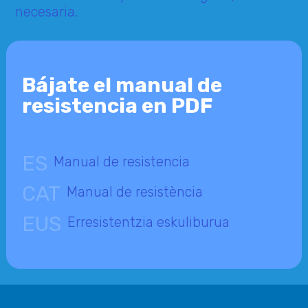
necesaria.
Bájate el manual de
resistencia en PDF
ES
Manual de resistencia
CAT
Manual de resistència
EUS
Erresistentzia eskuliburua