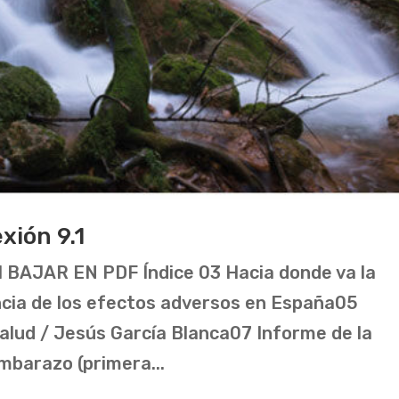
xión 9.1
1 BAJAR EN PDF Índice 03 Hacia donde va la
ncia de los efectos adversos en España05
salud / Jesús García Blanca07 Informe de la
mbarazo (primera...