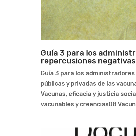
Guía 3 para los administ
repercusiones negativas 
Guía 3 para los administradores
públicas y privadas de las vacu
Vacunas, eficacia y justicia soc
vacunables y creencias08 Vacuna