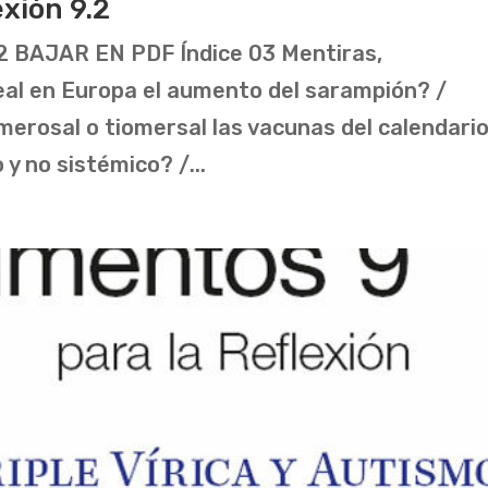
xión 9.2
.2 BAJAR EN PDF Índice 03 Mentiras,
eal en Europa el aumento del sarampión? /
merosal o tiomersal las vacunas del calendari
y no sistémico? /...