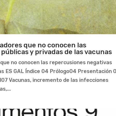
radores que no conocen las
públicas y privadas de las vacunas
 que no conocen las repercusiones negativas
nas ES GAL Índice 04 Prólogo04 Presentación 
ial07 Vacunas, incremento de las infecciones
s,...