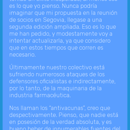
es lo que yo pienso. Nunca podría
imaginar que mi propuesta en la reunión
de socios en Segovia, llegase a una
segunda edición ampliada. Eso es lo que
me han pedido, y modestamente voy a
intentar actualizarla, ya que considero
que en estos tiempos que corren es
necesario.
Últimamente nuestro colectivo está
sufriendo numerosos ataques de los
defensores oficialistas e indirectamente,
por lo tanto, de la maquinaria de la
industria farmacéutica.
Nos llaman los “antivacunas”, creo que
despectivamente. Pienso, que nadie está
en posesión de la verdad absoluta, y es
bueno beber de innumerables fuentes del