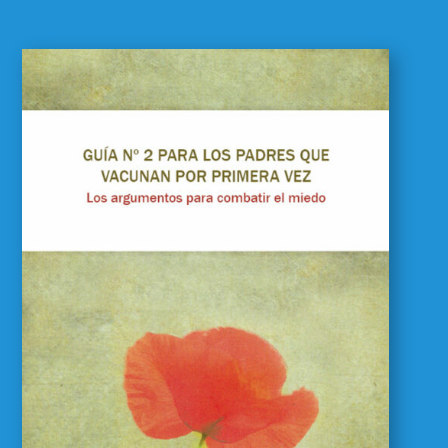
Guía 2 para los padres
que vacunan por
primera vez