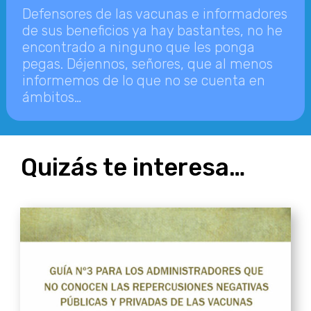
Defensores de las vacunas e informadores
de sus beneficios ya hay bastantes, no he
encontrado a ninguno que les ponga
pegas. Déjennos, señores, que al menos
informemos de lo que no se cuenta en
ámbitos…
Quizás te interesa…