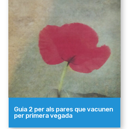
Guia 2 per als pares que vacunen
per primera vegada