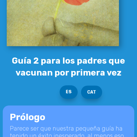
Guía 2 para los padres que
vacunan por primera vez
ES
CAT
Prólogo
Parece ser que nuestra pequeña guía ha
tenido un éxito inesperado, al menos eso