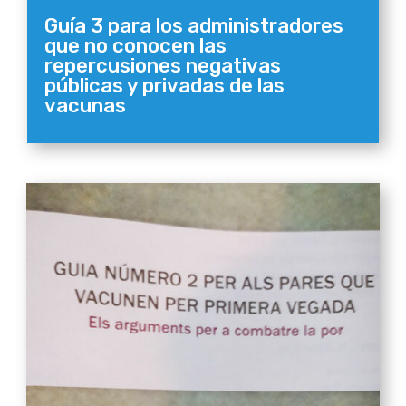
Guía 3 para los administradores
que no conocen las
repercusiones negativas
públicas y privadas de las
vacunas