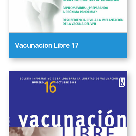
Vacunacion Libre 17