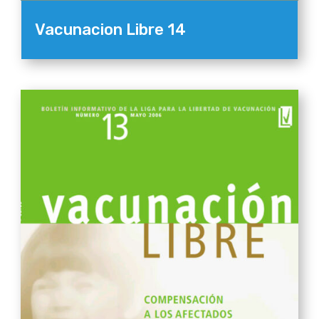
Vacunacion Libre 14