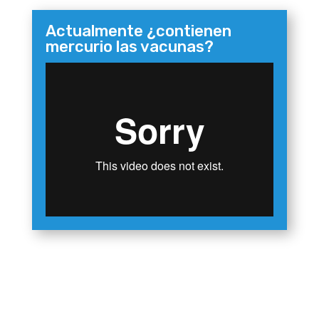
Actualmente ¿contienen
mercurio las vacunas?