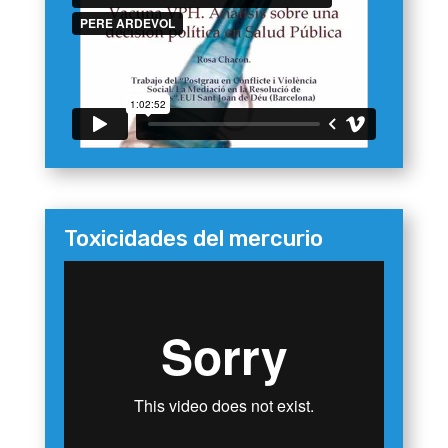
Toxicidades del mercurio