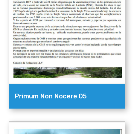
Primum Non Nocere 05