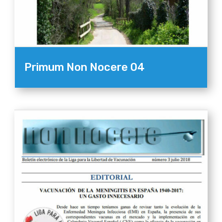
Primum Non Nocere 04