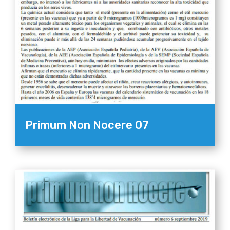
Primum Non Nocere 07