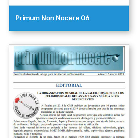
Primum Non Nocere 06