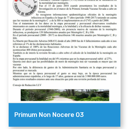
Primum Non Nocere 03