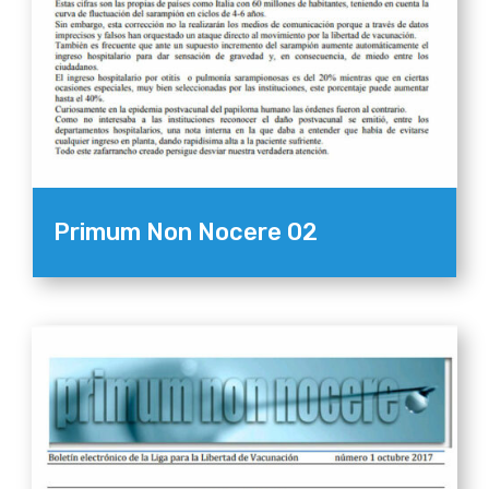
Primum Non Nocere 02