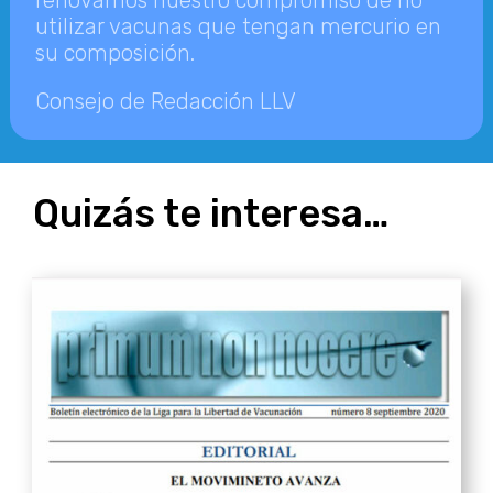
renovamos nuestro compromiso de no
utilizar vacunas que tengan mercurio en
su composición.
Consejo de Redacción LLV
Quizás te interesa…