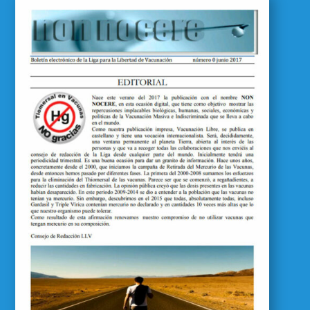
Primum Non Nocere 00