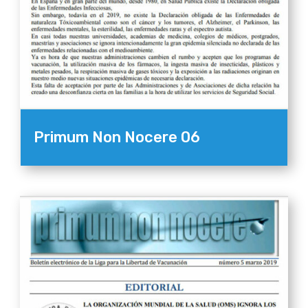
Primum Non Nocere 06