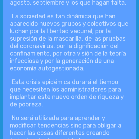
agosto, septiembre y los que hagan falta.
La sociedad es tan dinámica que han
aparecido nuevos grupos y colectivos que
luchan por la libertad vacunal, por la
supresión de la mascarilla, de las pruebas
del coronavirus, por la dignificación del
confinamiento, por otra visión de la teoría
infecciosa y por la generación de una
economía autogestionada.
Esta crisis epidémica durará el tiempo
que necesiten los administradores para
implantar este nuevo orden de riqueza y
de pobreza.
No será utilizada para aprender y
modificar tendencias sino para obligar a
hacer las cosas diferentes creando