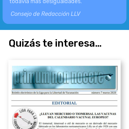
todavía más desigualdades.
Consejo de Redacción LLV
Quizás te interesa…