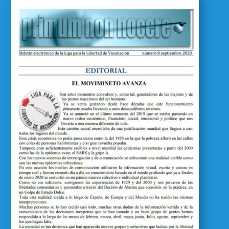
Primum Non Nocere 08