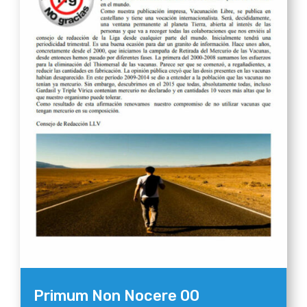
Primum Non Nocere 00