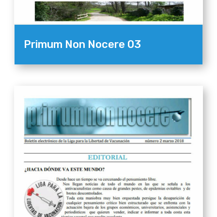
Primum Non Nocere 03