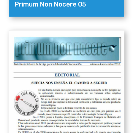
Primum Non Nocere 05