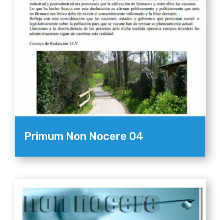
Primum Non Nocere 04