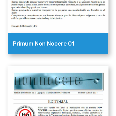
Primum Non Nocere 01