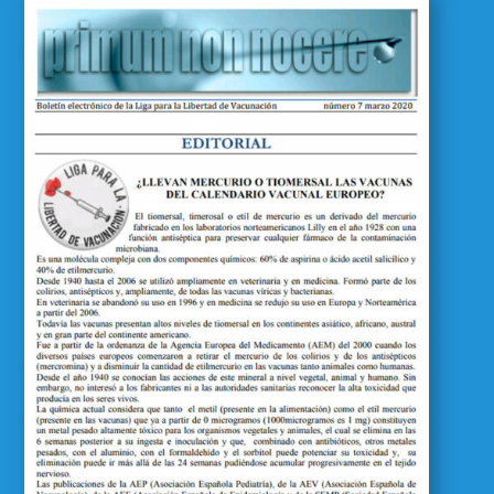
Primum Non Nocere 07