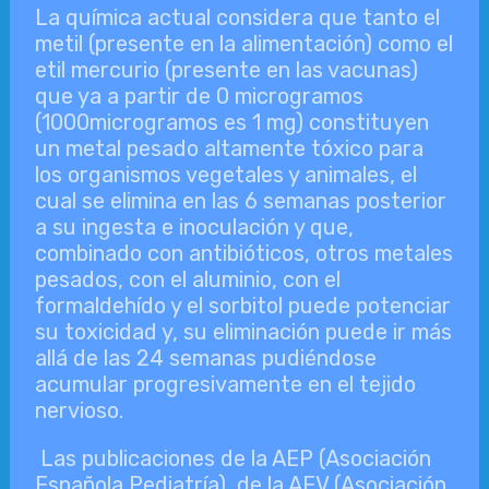
La química actual considera que tanto el
metil (presente en la alimentación) como el
etil mercurio (presente en las vacunas)
que ya a partir de 0 microgramos
(1000microgramos es 1 mg) constituyen
un metal pesado altamente tóxico para
los organismos vegetales y animales, el
cual se elimina en las 6 semanas posterior
a su ingesta e inoculación y que,
combinado con antibióticos, otros metales
pesados, con el aluminio, con el
formaldehído y el sorbitol puede potenciar
su toxicidad y, su eliminación puede ir más
allá de las 24 semanas pudiéndose
acumular progresivamente en el tejido
nervioso.
Las publicaciones de la AEP (Asociación
Española Pediatría), de la AEV (Asociación