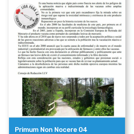
Primum Non Nocere 04