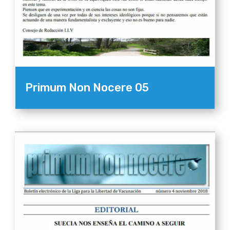
Primum Non Nocere 05