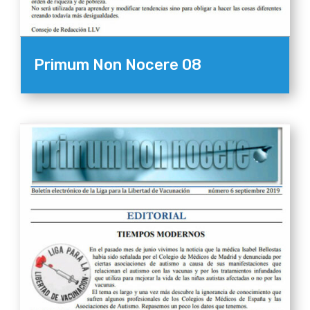
Primum Non Nocere 08