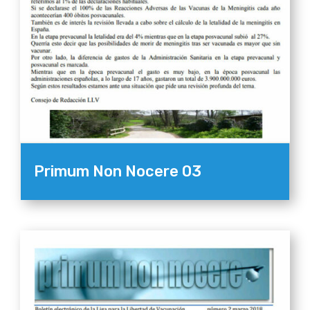
Primum Non Nocere 03