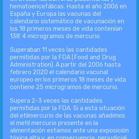
hematoencefálicas. Hasta el año 2006 en
España y Europa las vacunas del
calendario sistemático de vacunación en
los 18 primeros meses de vida contenían
138´4 microgramos de mercurio.
Superaban 11 veces las cantidades
permitidas por la FDA (Food and Drug
Administration). A partir del 2006 hasta
febrero 2020 el calendario vacunal
europeo en los primeros 18 meses de vida
contiene 25 microgramos de mercurio.
Supera 2-3 veces las cantidades
permitidas por la FDA. Si a esta situación
del etilmercurio de las vacunas añadimos
el metil mercurio presente en la
alimentación estamos ante una exposición
tóxica alta y, en consecuencia, perjudicial