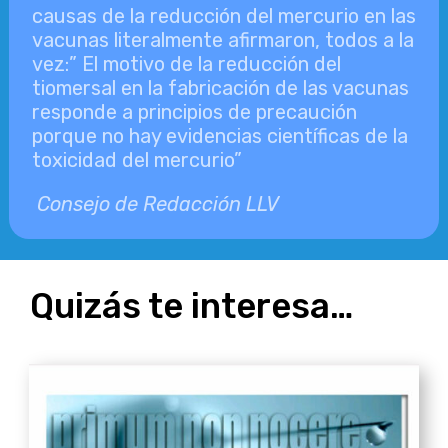
causas de la reducción del mercurio en las
vacunas literalmente afirmaron, todos a la
vez:” El motivo de la reducción del
tiomersal en la fabricación de las vacunas
responde a principios de precaución
porque no hay evidencias científicas de la
toxicidad del mercurio”
Consejo de Redacción LLV
Quizás te interesa…