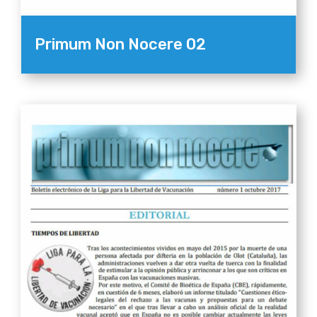
Primum Non Nocere 02