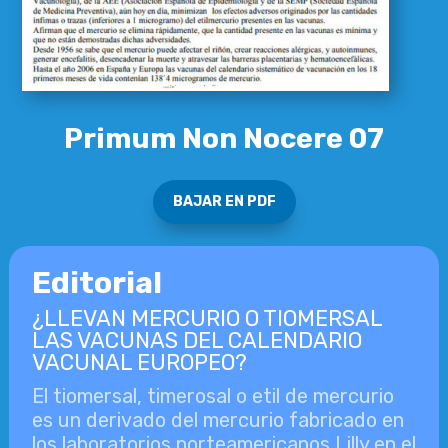
Primum Non Nocere 07
BAJAR EN PDF
Editorial
¿LLEVAN MERCURIO O TIOMERSAL
LAS VACUNAS DEL CALENDARIO
VACUNAL EUROPEO?
El tiomersal, timerosal o etil de mercurio
es un derivado del mercurio fabricado en
los laboratorios norteamericanos Lilly en el