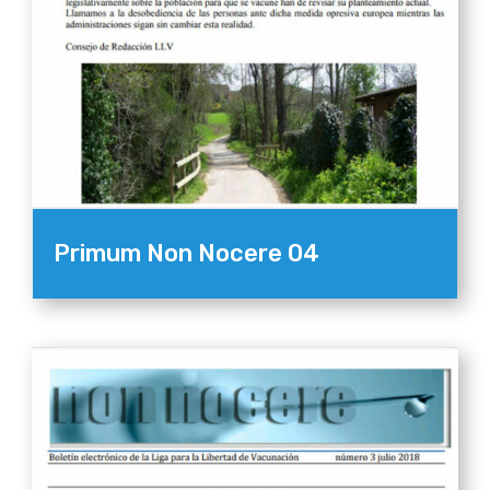
Primum Non Nocere 04