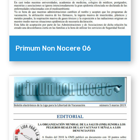
Primum Non Nocere 06