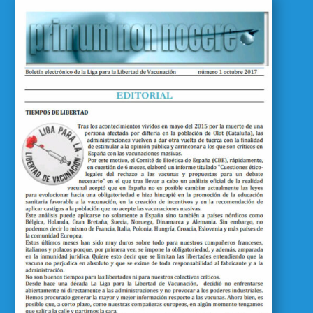
Primum Non Nocere 01