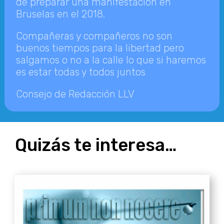
de preparar una manifestación en
Bruselas en el 2018.
Compañeras y compañeros no son
buenos tiempos para la libertad pero
salgamos o no a la calle lo que si haremos
es estar todas y todos juntos
Consejo de Redacción LLV
Quizás te interesa…