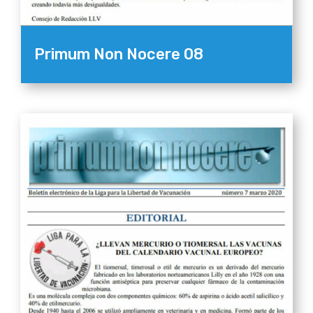
Primum Non Nocere 08