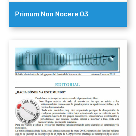
Primum Non Nocere 03